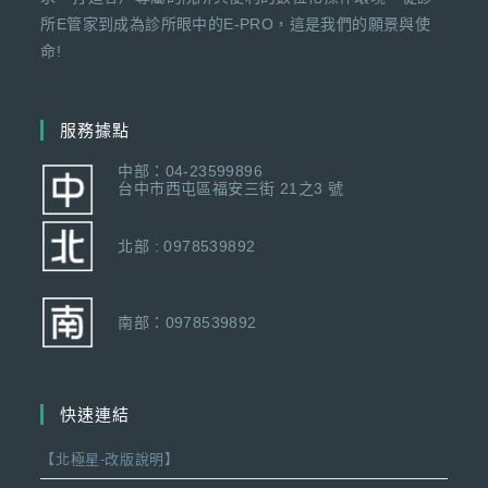
所E管家到成為診所眼中的E-PRO，這是我們的願景與使
命!
服務據點
中部：04-23599896
台中市西屯區福安三街 21之3 號
北部 : 0978539892
南部：0978539892
快速連結
【北極星-改版說明】