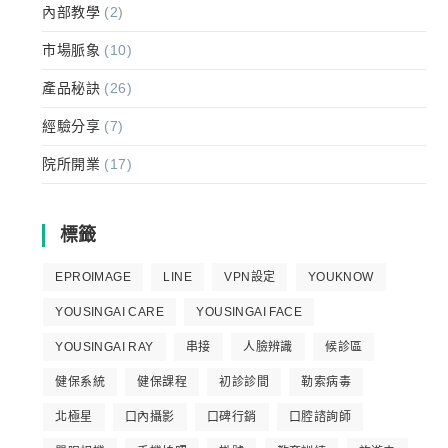
內部教學
(2)
市場脈象
(10)
產品秘訣
(26)
經驗分享
(7)
院所開業
(17)
標籤
EPROIMAGE
LINE
VPN設定
YOUKNOW
YOUSINGAI CARE
YOUSINGAI FACE
YOUSINGAI RAY
串接
人臉辨識
候診區
健保系統
健保課程
初診診間
勒索病毒
北極星
口內攝影
口碑行銷
口腔諮詢師