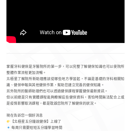
掌握牙科健保是牙醫院所的第一步，可以完整了解健保知識也可以使院所
整體作業流程更加流暢。
北極星了解院所新助理應該從哪些地方學習起，不論是基礎的牙科相關知
識、健保申報與其他健保作業，幫助您建立完善的健保知識。
另外院所的醫師助理們也可以透過健保課程掌握健保最新資訊。
但以前總是只有實體課程能夠瞭解這些健保資料，害怕時間無法配合上或
是疫情影響取消課程，都是耽誤您院所了解健保的狀況。
現在告訴您一個好消息
【北極星五分鐘說健保】上線了
每周只需要短短五分鐘學習時間