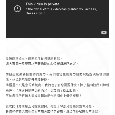
疫情逐漸穩定，謝謝堅守台灣健康的您。
讓大家雙十國慶可以帶著愉悅的心情規劃出門旅遊。
北極星感謝各位醫師的努力，我們也會更加努力幫助院所解決各樣的煩
惱，並協助院所提升各種技能。
北極星不只是您的系統商，我們也了解您需要什麼，除了協助院所訓練新
助理，了解健保隨時更新內容，更加強了線上服務。
不怕您院所距離太遠或是無法配合時間來上健保課程！
這次的【北極星五分鐘說健保】帶您了解部分負擔與案件分類。
教您如何確認哪些患者不用收取特定費用，讓診所掛號現金不收錯。