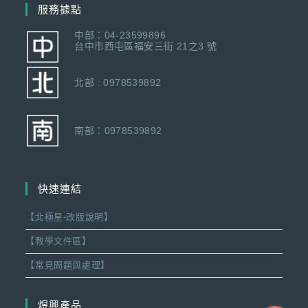
服務據點
中部：04-23599896
台中市西屯區福安三街 21之3 號
北部 : 0978539892
南部：0978539892
快速連結
【北極星-改版說明】
【教學文件區】
【常見問題與處理】
煜興產品