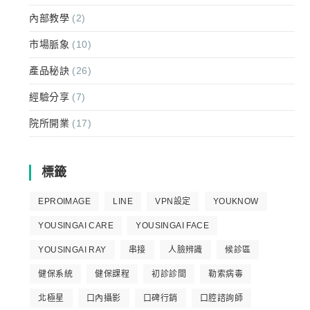
內部教學
(2)
市場脈象
(10)
產品秘訣
(26)
經驗分享
(7)
院所開業
(17)
標籤
EPROIMAGE
LINE
VPN設定
YOUKNOW
YOUSINGAI CARE
YOUSINGAI FACE
YOUSINGAI RAY
串接
人臉辨識
候診區
健保系統
健保課程
初診診間
勒索病毒
北極星
口內攝影
口碑行銷
口腔諮詢師