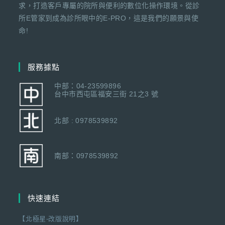
求，打造客戶專屬的院所與便利的數位化操作環境。從診
所E管家到成為診所眼中的E-PRO，這是我們的願景與使
命!
服務據點
中部：04-23599896
台中市西屯區福安三街 21之3 號
北部 : 0978539892
南部：0978539892
快速連結
【北極星-改版說明】