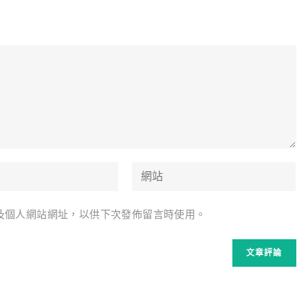
Enter
your
website
及個人網站網址，以供下次發佈留言時使用。
URL
(optional)
t