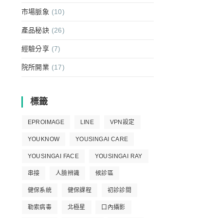
市場脈象
(10)
產品秘訣
(26)
經驗分享
(7)
院所開業
(17)
標籤
EPROIMAGE
LINE
VPN設定
YOUKNOW
YOUSINGAI CARE
YOUSINGAI FACE
YOUSINGAI RAY
串接
人臉辨識
候診區
健保系統
健保課程
初診診間
勒索病毒
北極星
口內攝影