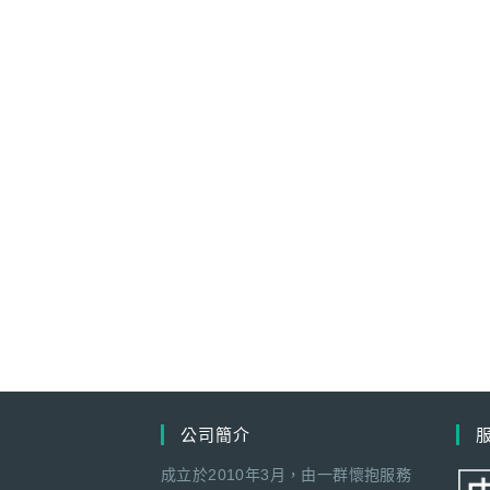
公司簡介
成立於2010年3月，由一群懷抱服務