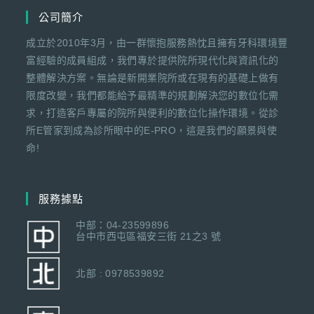
公司簡介
成立於2010年3月，由一群懷抱服務熱忱且擁有牙科環境豐
富經驗的成員組成，我們專於提供院所現代化與資訊化的
整體解決方案。無論是新開業院所或在現有的基礎上做有
限度改變，我們都能給予最精準的規劃解決您的數位化需
求，打造客戶專屬的院所與便利的數位化操作環境。從診
所E管家到成為診所眼中的E-PRO，這是我們的願景與使
命!
服務據點
中部：04-23599896
台中市西屯區福安三街 21之3 號
北部 : 0978539892