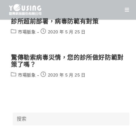
Skip
to
content
診所超前部署，病毒防範有對策
Post
Post
市場脈象
2020 年 5 月 25 日
category:
published:
驚傳勒索病毒災情，您的診所做好防範對
策了嗎？
Post
Post
市場脈象
2020 年 5 月 25 日
category:
published:
Search
for: