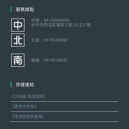
服務據點
中部：04-23599896
台中市西屯區福安三街 21之3 號
北部 : 0978539892
南部：0978539892
快速連結
【北極星-改版說明】
【教學文件區】
【常見問題與處理】